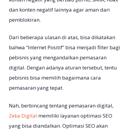
dan konten negatif lainnya agar aman dari
pemblokiran.
Dari beberapa ulasan di atas, bisa dikatakan
bahwa “Internet Positif” bisa menjadi filter bagi
pebisnis yang mengandalkan pemasaran
digital. Dengan adanya aturan tersebut, tentu
pebisnis bisa memilih bagaimana cara
pemasaran yang tepat.
Nah, berbincang tentang pemasaran digital,
Zeka Digital
memiliki layanan optimasi SEO
yang bisa diandalkan. Optimasi SEO akan