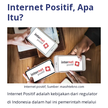
Internet Positif, Apa
Itu?
Internet positif, Sumber: masihtekno.com
Internet Positif adalah kebijakan dari regulator
di Indonesia dalam hal ini pemerintah melalui