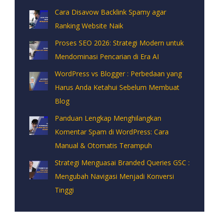
Cara Disavow Backlink Spamy agar
Ranking Website Naik
Proses SEO 2026: Strategi Modern untuk
Mendominasi Pencarian di Era AI
WordPress vs Blogger : Perbedaan yang
Harus Anda Ketahui Sebelum Membuat
Blog
Panduan Lengkap Menghilangkan
Komentar Spam di WordPress: Cara
Manual & Otomatis Terampuh
Strategi Menguasai Branded Queries GSC :
Mengubah Navigasi Menjadi Konversi
Tinggi