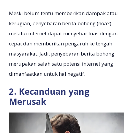
Meski belum tentu memberikan dampak atau
kerugian, penyebaran berita bohong (hoax)
melalui internet dapat menyebar luas dengan
cepat dan memberikan pengaruh ke tengah
masyarakat. Jadi, penyebaran berita bohong
merupakan salah satu potensi internet yang
dimanfaatkan untuk hal negatif.
2. Kecanduan yang
Merusak