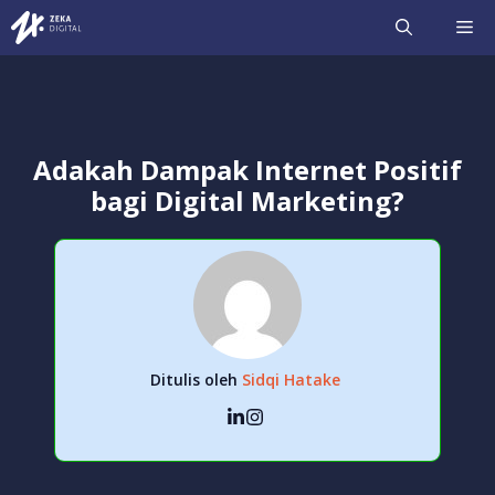
Langsung
ME
ke
isi
Adakah Dampak Internet Positif
bagi Digital Marketing?
Ditulis oleh
Sidqi Hatake