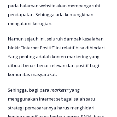
pada halaman website akan mempengaruhi
pendapatan. Sehingga ada kemungkinan
mengalami kerugian.
Namun sejauh ini, seluruh dampak kesalahan
blokir “Internet Positif” ini relatif bisa dihindari.
Yang penting adalah konten marketing yang
dibuat benar-benar relevan dan positif bagi
komunitas masyarakat.
Sehingga, bagi para
marketer
yang
menggunakan internet sebagai salah satu
strategi pemasarannya harus menghidari
konten negatif yang berbau porno, SARA, hoax