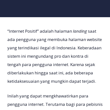
“Internet Positif” adalah halaman
landing
saat
ada pengguna yang membuka halaman website
yang terindikasi ilegal di Indonesia. Keberadaan
sistem ini mengundang pro dan kontra di
tengah para pengguna internet. Karena sejak
diberlakukan hingga saat ini, ada beberapa
ketidaksesuaian yang mungkin dapat terjadi.
Inilah yang dapat mengkhawatirkan para
pengguna internet. Terutama bagi para pebisnis