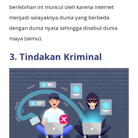
berlebihan ini muncul oleh karena internet
menjadi selayaknya dunia yang berbeda
dengan dunia nyata sehingga disebut dunia
maya (semu).
3. Tindakan Kriminal