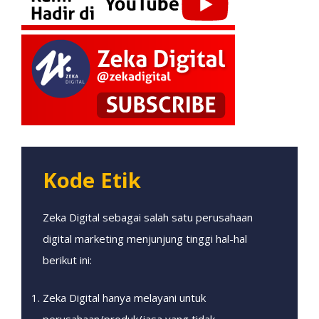
Kode Etik
Zeka Digital sebagai salah satu perusahaan
digital marketing menjunjung tinggi hal-hal
berikut ini:
Zeka Digital hanya melayani untuk
perusahaan/produk/jasa yang tidak