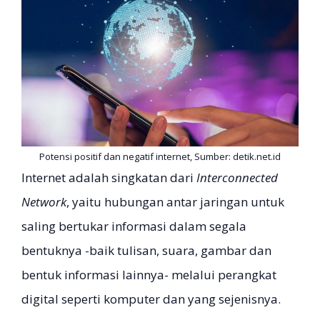
Potensi positif dan negatif internet, Sumber: detik.net.id
Internet adalah singkatan dari
Interconnected
Network
, yaitu hubungan antar jaringan untuk
saling bertukar informasi dalam segala
bentuknya -baik tulisan, suara, gambar dan
bentuk informasi lainnya- melalui perangkat
digital seperti komputer dan yang sejenisnya.