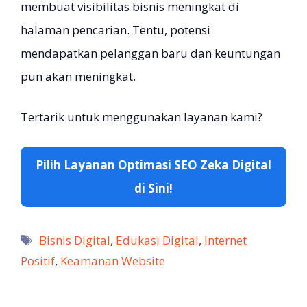
membuat visibilitas bisnis meningkat di
halaman pencarian. Tentu, potensi
mendapatkan pelanggan baru dan keuntungan
pun akan meningkat.
Tertarik untuk menggunakan layanan kami?
Pilih Layanan Optimasi SEO Zeka Digital
di Sini!
Tag
Bisnis Digital
,
Edukasi Digital
,
Internet
Positif
,
Keamanan Website