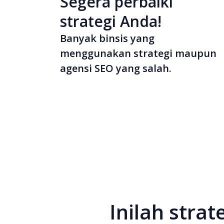
Segera perbaiki
strategi Anda!
Banyak binsis yang
menggunakan strategi maupun
agensi SEO yang salah.
Inilah stra