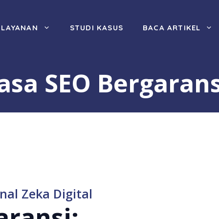
LAYANAN
STUDI KASUS
BACA ARTIKEL
Jasa SEO Bergarans
nal Zeka Digital
aransi: