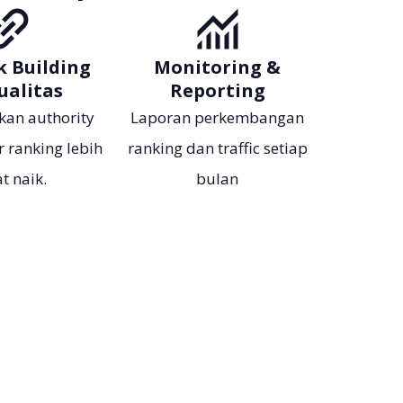
k Building
Monitoring &
ualitas
Reporting
kan authority
Laporan perkembangan
r ranking lebih
ranking dan traffic setiap
t naik.
bulan