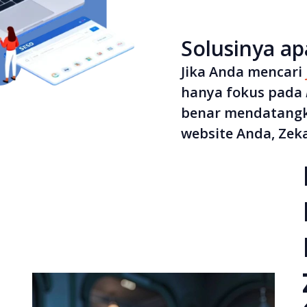
Solusinya ap
Jika Anda mencari
hanya fokus pada
benar mendatangka
website Anda, Zeka