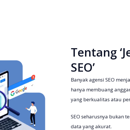
Tentang ‘
SEO’
Banyak agensi SEO menja
hanya membuang anggara
yang berkualitas atau p
SEO seharusnya bukan ten
data yang akurat.