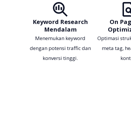
Keyword Research
On Pag
Mendalam
Optimi
Menemukan keyword
Optimasi struk
dengan potensi traffic dan
meta tag, he
konversi tinggi.
kon