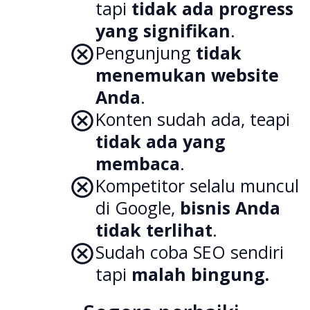
tapi
tidak ada progress
yang signifikan
.
Pengunjung
tidak
menemukan website
Anda
.
Konten sudah ada, teapi
tidak ada yang
membaca
.
Kompetitor selalu muncul
di Google,
bisnis Anda
tidak terlihat
.
Sudah coba SEO sendiri
tapi
malah bingung.