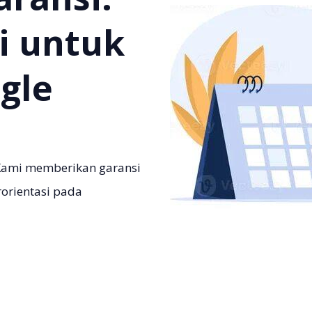
ti untuk
gle
 Kami memberikan garansi
rorientasi pada