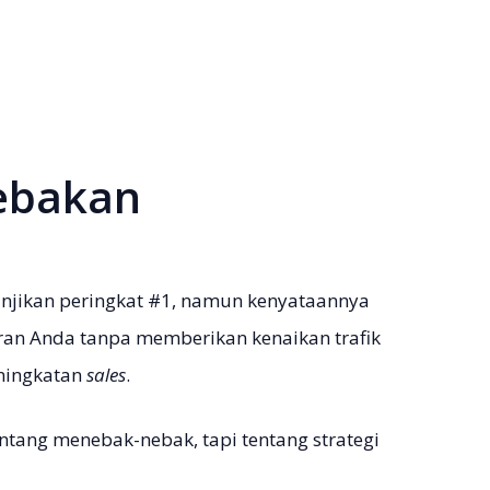
Jebakan
njikan peringkat #1, namun kenyataannya
n Anda tanpa memberikan kenaikan trafik
eningkatan
sales
.
tang menebak-nebak, tapi tentang strategi