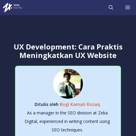
Langsung
ME
ke
isi
UX Development: Cara Praktis
Meningkatkan UX Website
Ditulis oleh
Bogi Kamali Rozaq
As a manager in the SEO division at Zeka
Digital, experienced in writing content using
SEO techniques.