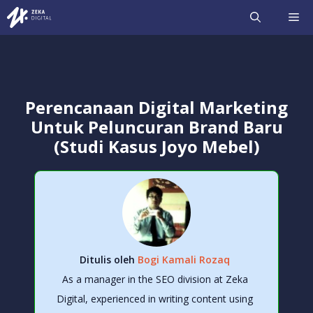
Langsung
ME
ke
isi
Perencanaan Digital Marketing
Untuk Peluncuran Brand Baru
(Studi Kasus Joyo Mebel)
Ditulis oleh
Bogi Kamali Rozaq
As a manager in the SEO division at Zeka
Digital, experienced in writing content using