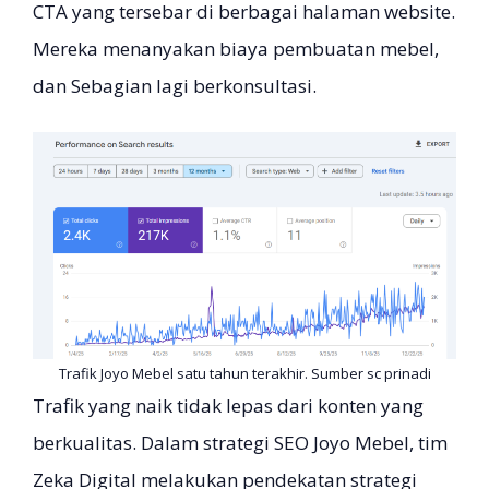
CTA yang tersebar di berbagai halaman website.
Mereka menanyakan biaya pembuatan mebel,
dan Sebagian lagi berkonsultasi.
Trafik Joyo Mebel satu tahun terakhir. Sumber sc prinadi
Trafik yang naik tidak lepas dari konten yang
berkualitas. Dalam strategi SEO Joyo Mebel, tim
Zeka Digital melakukan pendekatan strategi