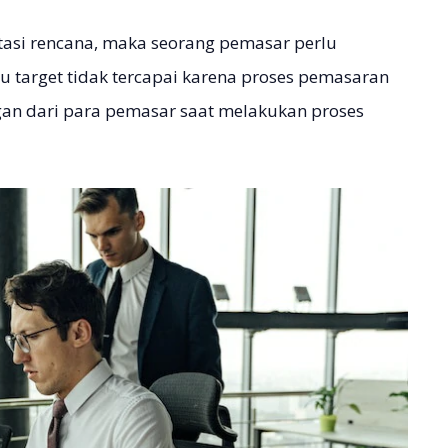
tasi rencana, maka seorang pemasar perlu
au target tidak tercapai karena proses pemasaran
gan dari para pemasar saat melakukan proses