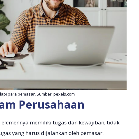
dapi para pemasar, Sumber: pexels.com
lam Perusahaan
ap elemennya memiliki tugas dan kewajiban, tidak
ugas yang harus dijalankan oleh pemasar.