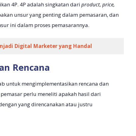
kan 4P. 4P adalah singkatan dari
product, price,
pakan unsur yang penting dalam pemasaran, dan
nsur ini dalam proses pemasarannya.
njadi Digital Marketer yang Handal
an Rencana
wab untuk mengimplementasikan rencana dan
emasar perlu meneliti apakah hasil dari
dengan yang direncanakan atau justru