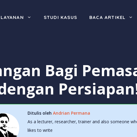
LAYANAN
STUDI KASUS
BACA ARTIKEL
tangan Bagi Pemasa
dengan Persiapan
Ditulis oleh
Andrian Permana
As a lecturer, researcher, trainer and also someone wh
likes to write