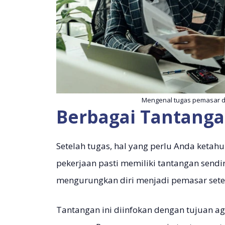
Mengenal tugas pemasar d
Berbagai Tantanga
Setelah tugas, hal yang perlu Anda ketah
pekerjaan pasti memiliki tantangan sendi
mengurungkan diri menjadi pemasar setel
Tantangan ini diinfokan dengan tujuan a