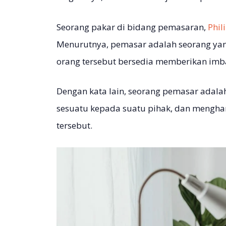
Seorang pakar di bidang pemasaran,
Phil
Menurutnya, pemasar adalah seorang yan
orang tersebut bersedia memberikan imb
Dengan kata lain, seorang pemasar adal
sesuatu kepada suatu pihak, dan mengh
tersebut.