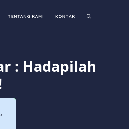
TENTANG KAMI
KONTAK
r : Hadapilah
!
o