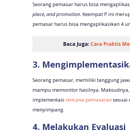
Seorang pemasar harus bisa mengaplikasi
place, and promotion.
Keempat P ini meru
pemasar harus bisa mengaplikasikan 4 u
Baca Juga:
Cara Praktis Me
3. Mengimplementasik
Seorang pemasar, memiliki tanggung ja
mampu memonitor hasilnya. Maksudnya, p
implementasi
rencana pemasaran
sesuai 
menyimpang.
4. Melakukan Evaluasi