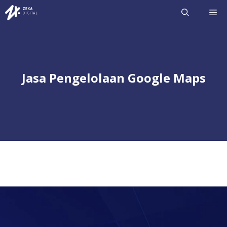
Langsung
ME
ke
isi
Jasa Pengelolaan Google Maps