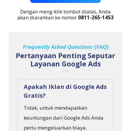
Dengan meng-klik tombol diatas, Anda
akan diarahkan ke nomor
0811-265-1453
Frequently Asked Questions
(FAQ)
Pertanyaan Penting Seputar
Layanan Google Ads
Apakah Iklan di Google Ads
Gratis?
Tidak, untuk mendapatkan
keuntungan dari Google Ads Anda
perlu mengeluarkan biaya.