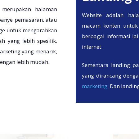
 merupakan halaman
Website adalah hala
panye pemasaran, atau
macam konten untuk 
page untuk mengarahkan
berbagai informasi la
 yang lebih spesifik.
internet.
arketing yang menarik,
engan lebih mudah.
Sementara landing p
yang dirancang denga
marketing
. Dan landin