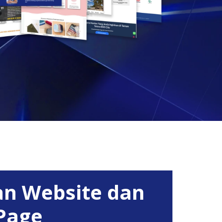
n Website dan
Page