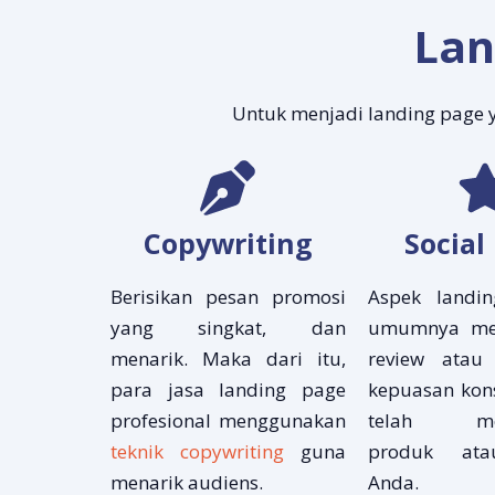
Lan
Untuk menjadi landing page 
Copywriting
Social
Berisikan pesan promosi
Aspek landi
yang singkat, dan
umumnya me
menarik. Maka dari itu,
review atau
para jasa landing page
kepuasan ko
profesional menggunakan
telah men
teknik copywriting
guna
produk ata
menarik audiens.
Anda.