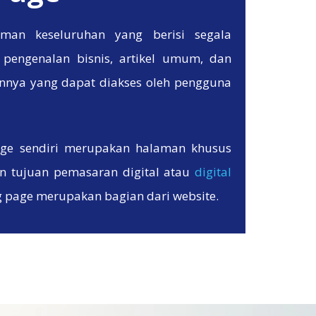
man keseluruhan yang berisi segala
pengenalan bisnis, artikel umum, dan
innya yang dapat diakses oleh pengguna
age sendiri merupakan halaman khusus
n tujuan pemasaran digital atau
digital
g page merupakan bagian dari website.