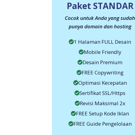
Paket STANDAR
Cocok untuk Anda yang suda
punya domain dan hosting
1 Halaman FULL Desain
Mobile Friendly
Desain Premium
FREE Copywriting
Optimasi Kecepatan
Sertifikat SSL/Https
Revisi Maksimal 2x
FREE Setup Kode Iklan
FREE Guide Pengelolaan