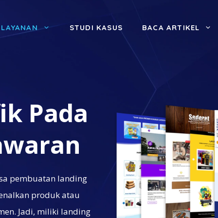
LAYANAN
STUDI KASUS
BACA ARTIKEL
ik Pada
awaran
asa pembuatan landing
nalkan produk atau
. Jadi, miliki landing