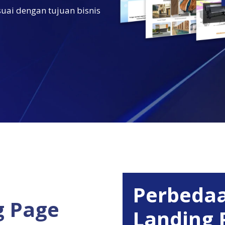
uai dengan tujuan bisnis
Perbedaa
g Page
Landing 