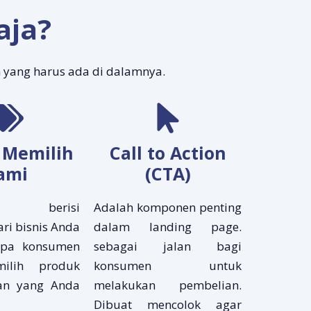
aja?
 yang harus ada di dalamnya.
 Memilih
Call to Action
ami
(CTA)
a berisi
Adalah komponen penting
ari bisnis Anda
dalam landing page.
pa konsumen
sebagai jalan bagi
ilih produk
konsumen untuk
an yang Anda
melakukan pembelian.
Dibuat mencolok agar