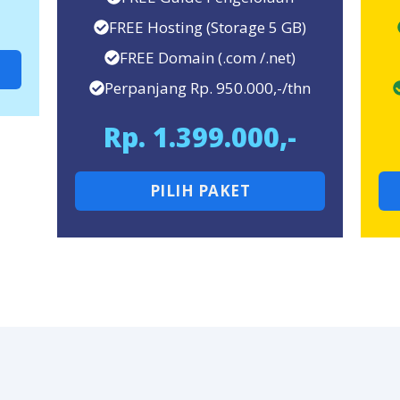
FREE Hosting (Storage 5 GB)
FREE Domain (.com /.net)
Perpanjang Rp. 950.000,-/thn
Rp. 1.399.000,-
PILIH PAKET