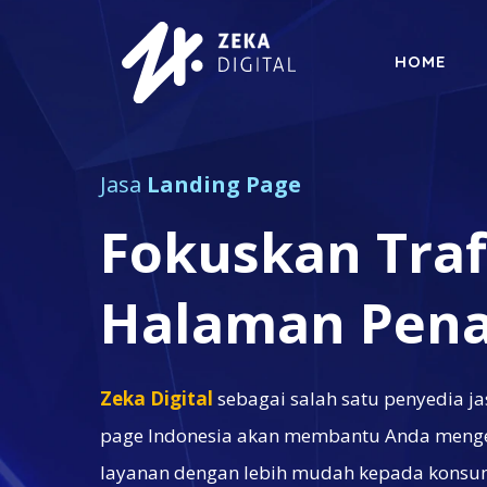
Langsung
ke
HOME
isi
Jasa
Landing Page
Fokuskan Traf
Halaman Pen
Zeka Digital
sebagai salah satu penyedia j
page Indonesia akan membantu Anda menge
layanan dengan lebih mudah kepada konsumen