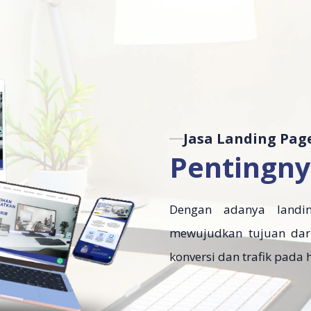
Jasa Landing Pag
Pentingny
Dengan adanya land
mewujudkan tujuan dari
konversi dan trafik pada