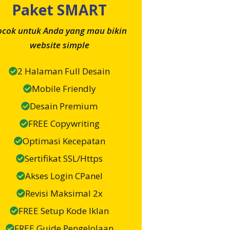
Paket SMART
ocok untuk Anda yang mau bikin
website simple
2 Halaman Full Desain
Mobile Friendly
Desain Premium
FREE Copywriting
Optimasi Kecepatan
Sertifikat SSL/Https
Akses Login CPanel
Revisi Maksimal 2x
FREE Setup Kode Iklan
FREE Guide Pengelolaan