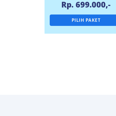
Rp. 699.000,-
PILIH PAKET