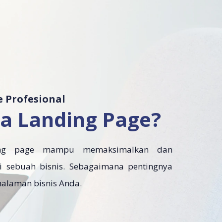
e Profesional
a Landing Page?
ing page mampu memaksimalkan dan
 sebuah bisnis. Sebagaimana pentingnya
 halaman bisnis Anda.