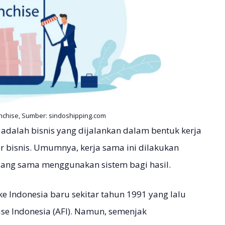
nchise, Sumber: sindoshipping.com
e
adalah bisnis yang dijalankan dalam bentuk kerja
r bisnis. Umumnya, kerja sama ini dilakukan
yang sama menggunakan sistem bagi hasil.
ke Indonesia baru sekitar tahun 1991 yang lalu
ise Indonesia (AFI). Namun, semenjak