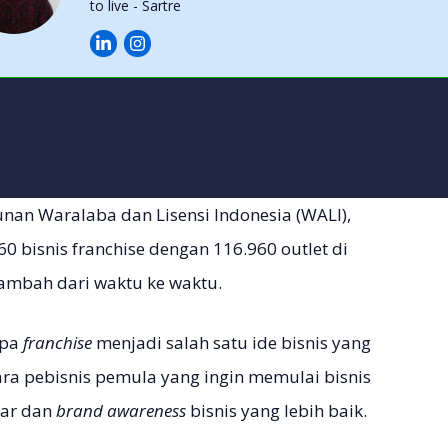
to live - Sartre
nan Waralaba dan Lisensi Indonesia (WALI),
60 bisnis franchise dengan 116.960 outlet di
rtambah dari waktu ke waktu.
apa
franchise
menjadi salah satu ide bisnis yang
para pebisnis pemula yang ingin memulai bisnis
sar dan
brand awareness
bisnis yang lebih baik.