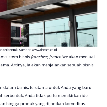
dah terbentuk, Sumber: www.dream.co.id
am sistem bisnis
franchise, franchisee
akan menjual
sama. Artinya, ia akan menjalankan sebuah bisnis
n dalam bisnis, terutama untuk Anda yang baru
ah terbentuk, Anda tidak perlu memikirkan ide
kan hingga produk yang dijadikan komoditas.