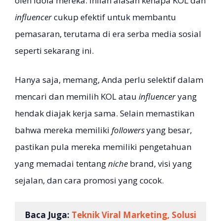
oleh idola mereka. Inilah alasan kenapa KOL dan
influencer
cukup efektif untuk membantu
pemasaran, terutama di era serba media sosial
seperti sekarang ini.
Hanya saja, memang, Anda perlu selektif dalam
mencari dan memilih KOL atau
influencer
yang
hendak diajak kerja sama. Selain memastikan
bahwa mereka memiliki
followers
yang besar,
pastikan pula mereka memiliki pengetahuan
yang memadai tentang
niche
brand, visi yang
sejalan, dan cara promosi yang cocok.
Baca Juga:
Teknik Viral Marketing, Solusi