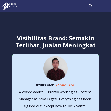
Langsung
ME
ke
isi
Visibilitas Brand: Semakin
Terlihat, Jualan Meningkat
Ditulis oleh
Rohadi Apri
A coffee addict. Currently working as Content
Manager at Zeka Digital. Everything has been
figured out, except how to live - Sartre