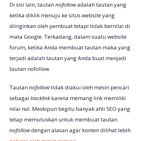
Di sisi lain, tautan
nofollow
adalah tautan yang
ketika diklik menuju ke situs website yang
diinginkan oleh pembuat tetapi tidak bernilai di
mata Google. Terkadang, dalam suatu website
forum, ketika Anda membuat tautan maka yang
terjadi adalah tautan yang Anda buat menjadi
tautan nofollow.
Tautan
nofollow
tidak diakui oleh mesin pencari
sebagai
backlink
karena memang link memiliki
nilai nol. Meskipun begitu banyak ahli SEO yang
tetap memutuskan untuk membuat tautan
nofollow
dengan alasan agar konten dilihat lebih
natural oleh mesin pencari
.