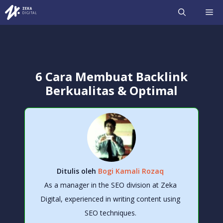
Langsung
ME
ke
isi
6 Cara Membuat Backlink
Berkualitas & Optimal
Ditulis oleh
Bogi Kamali Rozaq
As a manager in the SEO division at Zeka
Digital, experienced in writing content using
SEO techniques.