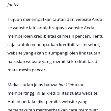
footer
.
Tujuan menempatkan tautan dari website Anda
ke website lain adalah supaya website Anda
memperoleh kredibilitas di mesin pencari. Tentu
saja, untuk mendapatkan kredibilitas tersebut,
website yang akan ditumpangi oleh link tautan
haruslah website yang memiliki kredibilitas di
mata mesin pencari.
Maka, sudah jelas bahwa
backlink
akan
mempertinggi nilai kredibilitas suatu website.
Hal ini berlaku jika pemilik website yang
bersangkutan memperhatikan cara membuat