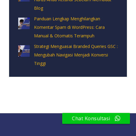
Blog
Panduan Lengkap Menghilangkan
Komentar Spam di WordPress: Cara
Manual & Otomatis Terampuh
Strategi Menguasai Branded Queries GSC :
Mengubah Navigasi Menjadi Konversi
Tinggi
Chat Konsultasi