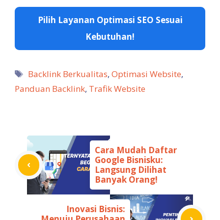
Pilih Layanan Optimasi SEO Sesuai
Kebutuhan!
Tag
Backlink Berkualitas
,
Optimasi Website
,
Panduan Backlink
,
Trafik Website
Cara Mudah Daftar
Google Bisnisku:
Langsung Dilihat
Banyak Orang!
Inovasi Bisnis:
Menuju Perusahaan