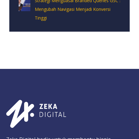
Strategi Menguasai Branded Queries GSC :
Mengubah Navigasi Menjadi Konversi
Tinggi