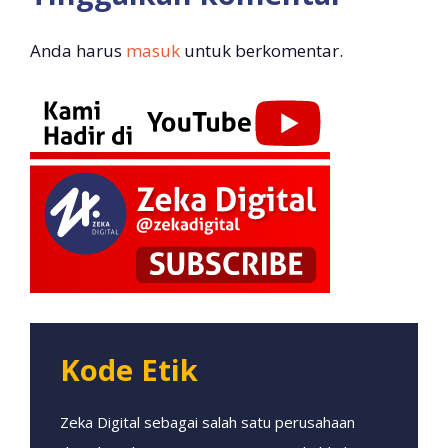
Anda harus
masuk
untuk berkomentar.
Kode Etik
Zeka Digital sebagai salah satu perusahaan