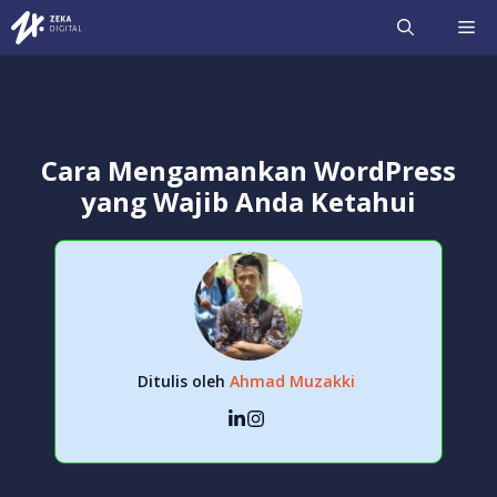
Langsung
ME
ke
isi
Cara Mengamankan WordPress
yang Wajib Anda Ketahui
Ditulis oleh
Ahmad Muzakki