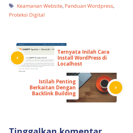
Tag
Keamanan Website
,
Panduan Wordpress
,
Proteksi Digital
Ternyata Inilah Cara
Install WordPress di
Localhost
Istilah Penting
Berkaitan Dengan
Backlink Building
Tinggalkan komentar