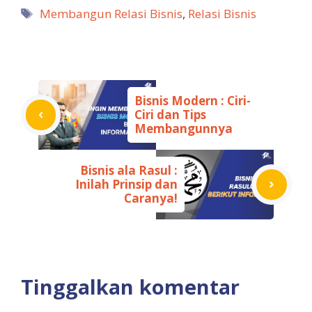
Tag
Membangun Relasi Bisnis
,
Relasi Bisnis
Bisnis Modern : Ciri-
Ciri dan Tips
Membangunnya
Bisnis ala Rasul :
Inilah Prinsip dan
Caranya!
Tinggalkan komentar