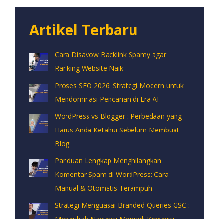
Artikel Terbaru
Cara Disavow Backlink Spamy agar
Ranking Website Naik
Proses SEO 2026: Strategi Modern untuk
Mendominasi Pencarian di Era AI
WordPress vs Blogger : Perbedaan yang
Harus Anda Ketahui Sebelum Membuat
Blog
Panduan Lengkap Menghilangkan
Komentar Spam di WordPress: Cara
Manual & Otomatis Terampuh
Strategi Menguasai Branded Queries GSC :
Mengubah Navigasi Menjadi Konversi