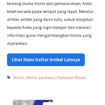
tentang dunia bisnis dan pemasaranan, Anda
telah berada pada tempat yang tepat. Melalui
artikel-artikel yang Kami tulis, untuk disajikan
kepada Anda yang ingin belajar dan mencari
informasi guna mengambangkan bisnis yang
dijalankan.
Lihat Disini Daftar Artikel Lainnya
Tag
Bisnis
,
Bisnis ala Rasul
,
Panduan Bisnis