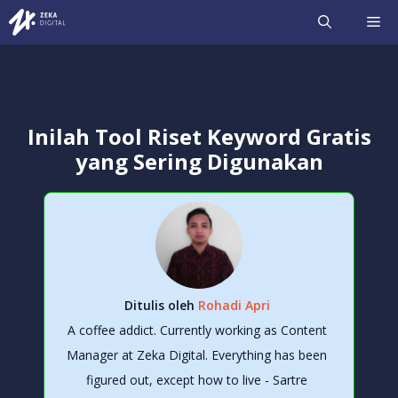
Langsung
ME
ke
isi
Inilah Tool Riset Keyword Gratis
yang Sering Digunakan
Ditulis oleh
Rohadi Apri
A coffee addict. Currently working as Content
Manager at Zeka Digital. Everything has been
figured out, except how to live - Sartre