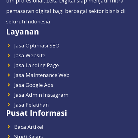
tim profesional, Zeka Digital siap menjadi mitra
pemasaran digital bagi berbagai sektor bisnis di
seluruh Indonesia.
Layanan
Jasa Optimasi SEO
Jasa Website
Jasa Landing Page
Jasa Maintenance Web
Jasa Google Ads
Jasa Admin Instagram
Jasa Pelatihan
Pusat Informasi
Baca Artikel
Studi Kasus