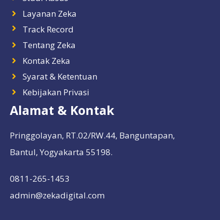
Layanan Zeka
Track Record
Tentang Zeka
Kontak Zeka
Syarat & Ketentuan
Kebijakan Privasi
Alamat & Kontak
Pringgolayan, RT.02/RW.44, Banguntapan,
Bantul, Yogyakarta 55198.
0811-265-1453
admin@zekadigital.com