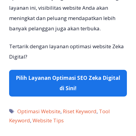
layanan ini, visibilitas website Anda akan
meningkat dan peluang mendapatkan lebih
banyak pelanggan juga akan terbuka.
Tertarik dengan layanan optimasi website Zeka
Digital?
Pilih Layanan Optimasi SEO Zeka Digital
di Sini!
Tag
Optimasi Website
,
Riset Keyword
,
Tool
Keyword
,
Website Tips