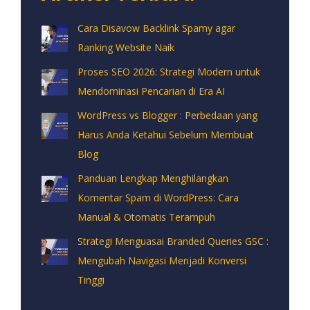
Cara Disavow Backlink Spamy agar
Ranking Website Naik
Proses SEO 2026: Strategi Modern untuk
Mendominasi Pencarian di Era AI
WordPress vs Blogger : Perbedaan yang
Harus Anda Ketahui Sebelum Membuat
Blog
Panduan Lengkap Menghilangkan
Komentar Spam di WordPress: Cara
Manual & Otomatis Terampuh
Strategi Menguasai Branded Queries GSC :
Mengubah Navigasi Menjadi Konversi
Tinggi