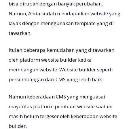
bisa dirubah dengan banyak perubahan.
Namun, Anda sudah mendapatkan website yang
layak dengan menggunakan template yang di
tawarkan.
Itulah beberapa kemudahan yang ditawarkan
oleh platform website builder ketika
membangun website. Website builder seperti
perkembangan dari CMS yang lebih baik.
Namun keberadaan CMS yang menguasai
mayoritas platform pembuat website saat ini
masih belum tergeser oleh keberadaan website
builder.