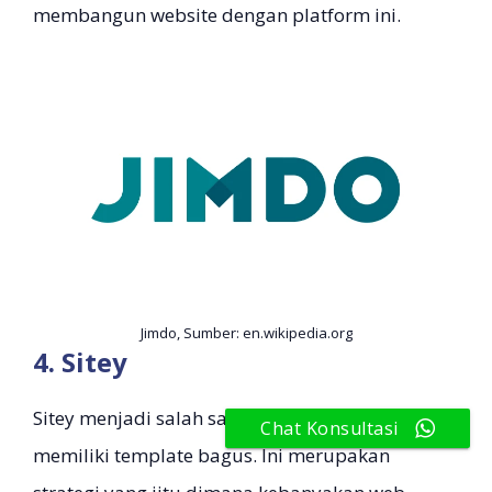
membangun website dengan platform ini.
Jimdo, Sumber: en.wikipedia.org
4. Sitey
Sitey menjadi salah satu web builder yang
Chat Konsultasi
memiliki template bagus. Ini merupakan