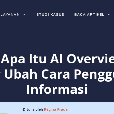
LAYANAN
STUDI KASUS
BACA ARTIKEL
Apa Itu AI Overvie
g Ubah Cara Pengg
Informasi
Ditulis oleh
Regina Prada