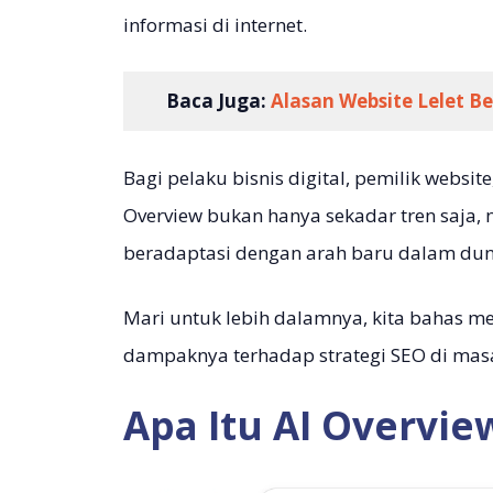
informasi di internet.
Baca Juga:
Alasan Website Lelet B
Bagi pelaku bisnis digital, pemilik websi
Overview bukan hanya sekadar tren saja, 
beradaptasi dengan arah baru dalam duni
Mari untuk lebih dalamnya, kita bahas men
dampaknya terhadap strategi SEO di mas
Apa Itu AI Overvie