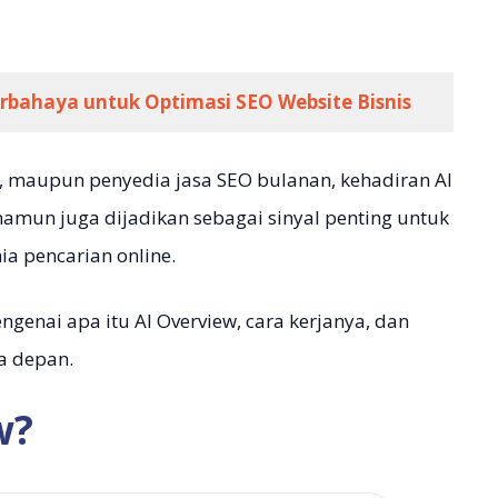
erbahaya untuk Optimasi SEO Website Bisnis
te, maupun penyedia jasa SEO bulanan, kehadiran AI
namun juga dijadikan sebagai sinyal penting untuk
a pencarian online.
genai apa itu AI Overview, cara kerjanya, dan
a depan.
w?