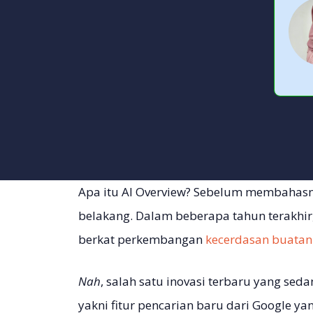
Apa itu AI Overview? Sebelum membahasnya
belakang. Dalam beberapa tahun terakhir
berkat perkembangan
kecerdasan buata
Nah
, salah satu inovasi terbaru yang sed
yakni fitur pencarian baru dari Google