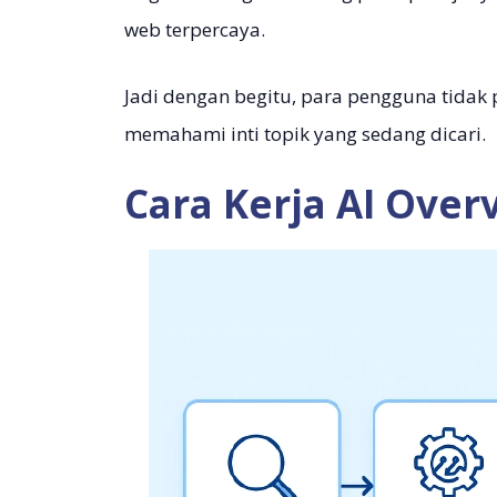
web terpercaya.
Jadi dengan begitu, para pengguna tida
memahami inti topik yang sedang dicari.
Cara Kerja AI Over