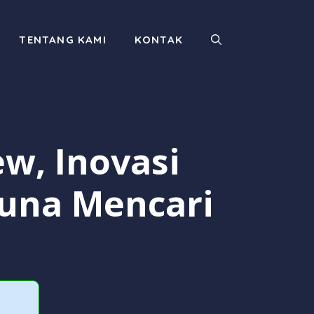
TENTANG KAMI
KONTAK
w, Inovasi
una Mencari