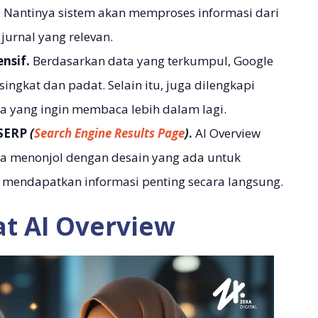
.
Nantinya sistem akan memproses informasi dari
 jurnal yang relevan.
nsif.
Berdasarkan data yang terkumpul, Google
ngkat dan padat. Selain itu, juga dilengkapi
 yang ingin membaca lebih dalam lagi.
 SERP
(
Search Engine Results Page
)
.
AI Overview
a menonjol dengan desain yang ada untuk
endapatkan informasi penting secara langsung.
t AI Overview