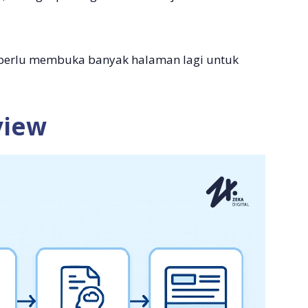
k perlu membuka banyak halaman lagi untuk
view