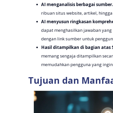
AI menganalisis berbagai sumber
ribuan situs website, artikel, hingga
AI menyusun ringkasan komprehe
dapat menghasilkan jawaban yang si
dengan link sumber untuk pengguna
Hasil ditampilkan di bagian atas
memang sengaja ditampilkan secar
memudahkan pengguna yang ingin m
Tujuan dan Manfaa