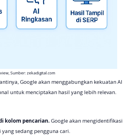
rview, Sumber: zekadigital.com
Nantinya, Google akan menggabungkan kekuatan AI
onal untuk menciptakan hasil yang lebih relevan.
i kolom pencarian.
Google akan mengidentifikasi
i yang sedang pengguna cari.