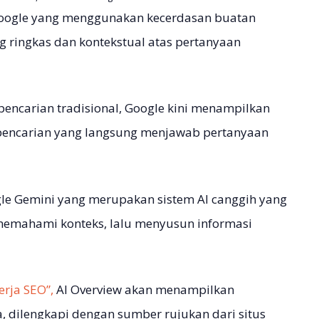
n Google yang menggunakan kecerdasan buatan
 ringkas dan kontekstual atas pertanyaan
 pencarian tradisional, Google kini menampilkan
l pencarian yang langsung menjawab pertanyaan
le Gemini yang merupakan sistem AI canggih yang
emahami konteks, lalu menyusun informasi
erja SEO”,
AI Overview akan menampilkan
a, dilengkapi dengan sumber rujukan dari situs