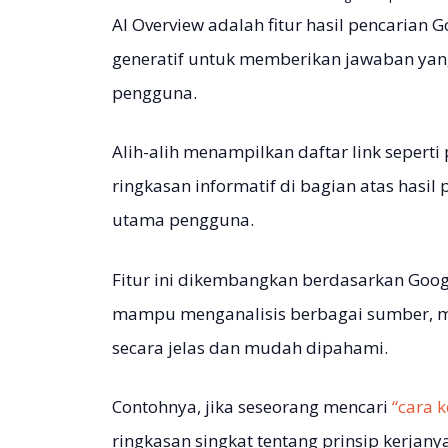
AI Overview adalah fitur hasil pencaria
generatif untuk memberikan jawaban yang
pengguna.
Alih-alih menampilkan daftar link seperti
ringkasan informatif di bagian atas hasi
utama pengguna.
Fitur ini dikembangkan berdasarkan Goog
mampu menganalisis berbagai sumber, m
secara jelas dan mudah dipahami.
Contohnya, jika seseorang mencari
“cara k
ringkasan singkat tentang prinsip kerjany