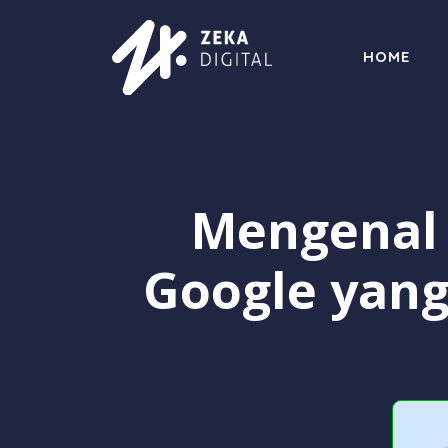
Langsung
ke
HOME
isi
Mengenal 
Google yan