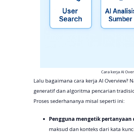
Cara kerja AI Ove
Lalu bagaimana cara kerja AI Overview? 
generatif dan algoritma pencarian tradisi
Proses sederhananya misal seperti ini:
Pengguna mengetik pertanyaan d
maksud dan konteks dari kata kunc