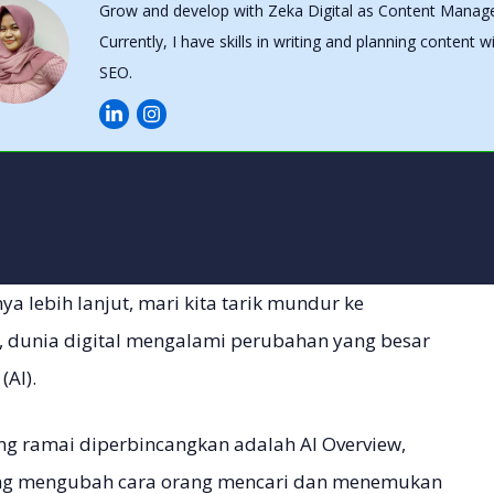
Grow and develop with Zeka Digital as Content Manage
Currently, I have skills in writing and planning content w
SEO.
 lebih lanjut, mari kita tarik mundur ke
, dunia digital mengalami perubahan yang besar
n
(AI).
ang ramai diperbincangkan adalah AI Overview,
 yang mengubah cara orang mencari dan menemukan