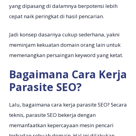
yang dipasang di dalamnya berpotensi lebih
cepat naik peringkat di hasil pencarian.
Jadi konsep dasarnya cukup sederhana, yakni
meminjam kekuatan domain orang lain untuk
memenangkan persaingan keyword yang ketat.
Bagaimana Cara Kerja
Parasite SEO?
Lalu, bagaimana cara kerja parasite SEO? Secara
teknis, parasite SEO bekerja dengan
memanfaatkan kepercayaan mesin pencari
terhadap sebuah domain. Hal ini dilakukan