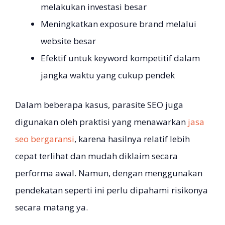
melakukan investasi besar
Meningkatkan exposure brand melalui
website besar
Efektif untuk keyword kompetitif dalam
jangka waktu yang cukup pendek
Dalam beberapa kasus, parasite SEO juga
digunakan oleh praktisi yang menawarkan
jasa
seo bergaransi
, karena hasilnya relatif lebih
cepat terlihat dan mudah diklaim secara
performa awal. Namun, dengan menggunakan
pendekatan seperti ini perlu dipahami risikonya
secara matang ya.