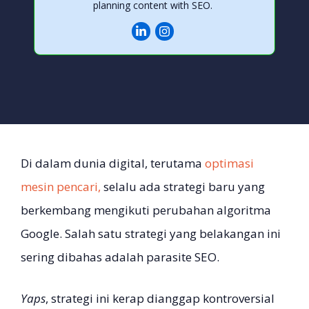
planning content with SEO.
Di dalam dunia digital, terutama
optimasi
mesin pencari,
selalu ada strategi baru yang
berkembang mengikuti perubahan algoritma
Google. Salah satu strategi yang belakangan ini
sering dibahas adalah parasite SEO.
Yaps
, strategi ini kerap dianggap kontroversial