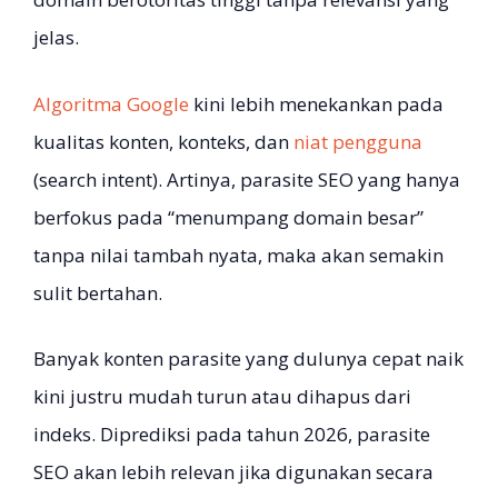
jelas.
Algoritma Google
kini lebih menekankan pada
kualitas konten, konteks, dan
ni
at pengguna
(search intent). Artinya, parasite SEO yang hanya
berfokus pada “menumpang domain besar”
tanpa nilai tambah nyata, maka akan semakin
sulit bertahan.
Banyak konten parasite yang dulunya cepat naik
kini justru mudah turun atau dihapus dari
indeks. Diprediksi pada tahun 2026, parasite
SEO akan lebih relevan jika digunakan secara