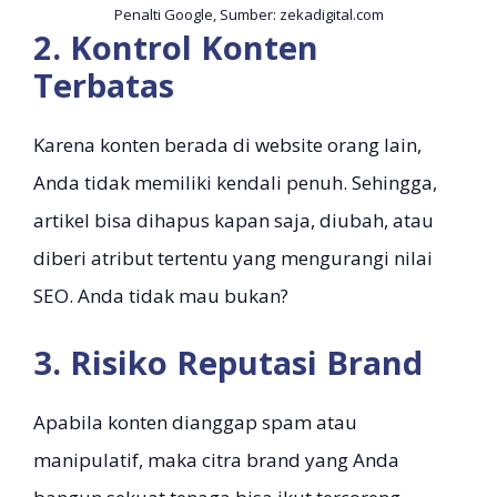
Penalti Google, Sumber: zekadigital.com
2. Kontrol Konten
Terbatas
Karena konten berada di website orang lain,
Anda tidak memiliki kendali penuh. Sehingga,
artikel bisa dihapus kapan saja, diubah, atau
diberi atribut tertentu yang mengurangi nilai
SEO. Anda tidak mau bukan?
3. Risiko Reputasi Brand
Apabila konten dianggap spam atau
manipulatif, maka citra brand yang Anda