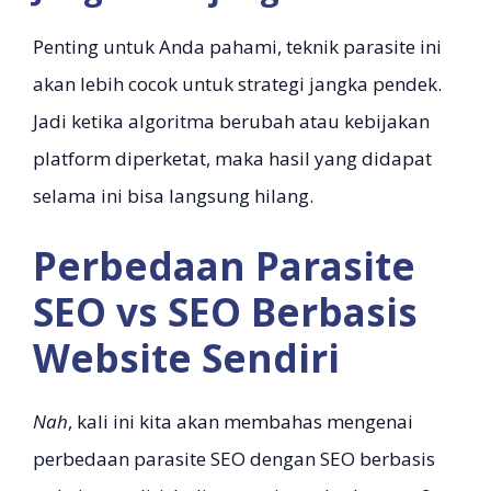
Penting untuk Anda pahami, teknik parasite ini
akan lebih cocok untuk strategi jangka pendek.
Jadi ketika algoritma berubah atau kebijakan
platform diperketat, maka hasil yang didapat
selama ini bisa langsung hilang.
Perbedaan Parasite
SEO vs SEO Berbasis
Website Sendiri
Nah
, kali ini kita akan membahas mengenai
perbedaan parasite SEO dengan SEO berbasis