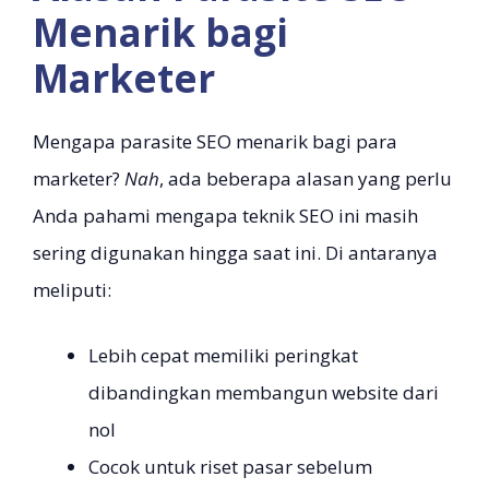
Menarik bagi
Marketer
Mengapa parasite SEO menarik bagi para
marketer?
Nah
, ada beberapa alasan yang perlu
Anda pahami mengapa teknik SEO ini masih
sering digunakan hingga saat ini. Di antaranya
meliputi:
Lebih cepat memiliki peringkat
dibandingkan membangun website dari
nol
Cocok untuk riset pasar sebelum