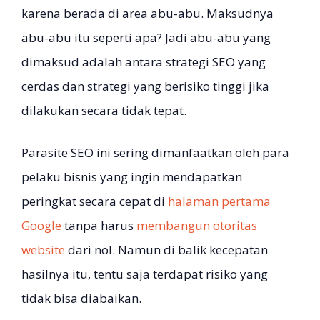
karena berada di area abu-abu. Maksudnya
abu-abu itu seperti apa? Jadi abu-abu yang
dimaksud adalah antara strategi SEO yang
cerdas dan strategi yang berisiko tinggi jika
dilakukan secara tidak tepat.
Parasite SEO ini sering dimanfaatkan oleh para
pelaku bisnis yang ingin mendapatkan
peringkat secara cepat di
halaman pertama
Google
tanpa harus
membangun otoritas
website
dari nol. Namun di balik kecepatan
hasilnya itu, tentu saja terdapat risiko yang
tidak bisa diabaikan.