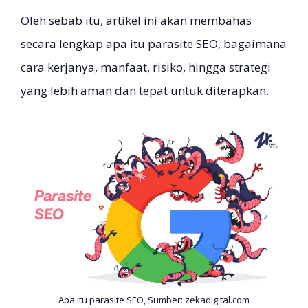
Oleh sebab itu, artikel ini akan membahas
secara lengkap apa itu parasite SEO, bagaimana
cara kerjanya, manfaat, risiko, hingga strategi
yang lebih aman dan tepat untuk diterapkan.
Apa itu parasite SEO, Sumber: zekadigital.com