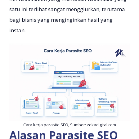
satu ini terlihat sangat menggiurkan, terutama
bagi bisnis yang menginginkan hasil yang
instan.
Cara kerja parasite SEO, Sumber: zekadigital.com
Alasan Parasite SEO