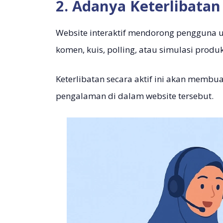
2. Adanya Keterlibata
Website interaktif mendorong pengguna untu
komen, kuis, polling, atau simulasi produ
Keterlibatan secara aktif ini akan memb
pengalaman di dalam website tersebut.