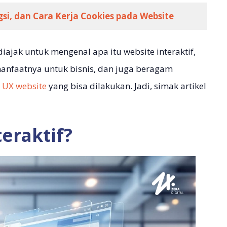
si, dan Cara Kerja Cookies pada Website
iajak untuk mengenal apa itu website interaktif,
, manfaatnya untuk bisnis, dan juga beragam
 UX website
yang bisa dilakukan. Jadi, simak artikel
teraktif?