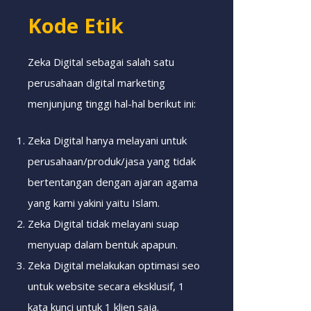
Kode Etik
Zeka Digital sebagai salah satu
perusahaan digital marketing
menjunjung tinggi hal-hal berikut ini:
Zeka Digital hanya melayani untuk
perusahaan/produk/jasa yang tidak
bertentangan dengan ajaran agama
yang kami yakini yaitu Islam.
Zeka Digital tidak melayani suap
menyuap dalam bentuk apapun.
Zeka Digital melakukan optimasi seo
untuk website secara eksklusif, 1
kata kunci untuk 1 klien saja.