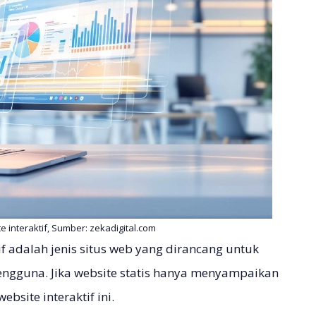
 interaktif, Sumber: zekadigital.com
if adalah jenis situs web yang dirancang untuk
ngguna. Jika website statis hanya menyampaikan
bsite interaktif ini.