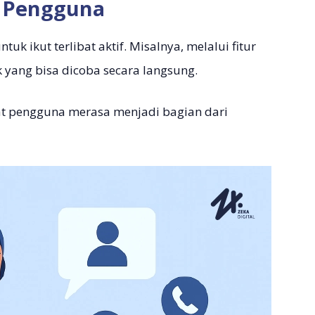
n Pengguna
k ikut terlibat aktif. Misalnya, melalui fitur
k yang bisa dicoba secara langsung.
uat pengguna merasa menjadi bagian dari