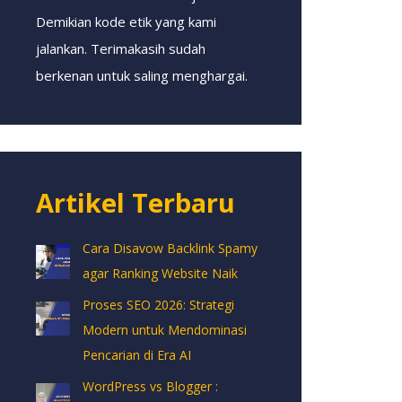
Demikian kode etik yang kami
jalankan. Terimakasih sudah
berkenan untuk saling menghargai.
Artikel Terbaru
Cara Disavow Backlink Spamy
agar Ranking Website Naik
Proses SEO 2026: Strategi
Modern untuk Mendominasi
Pencarian di Era AI
WordPress vs Blogger :