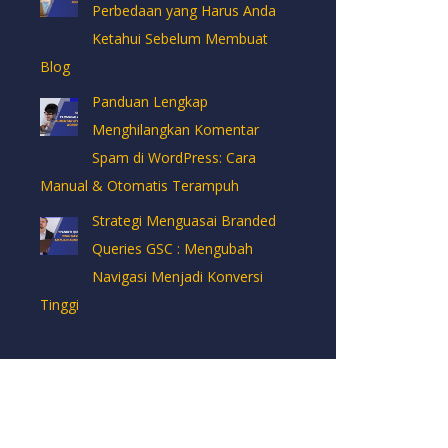
Perbedaan yang Harus Anda
Ketahui Sebelum Membuat
Blog
Panduan Lengkap
Menghilangkan Komentar
Spam di WordPress: Cara
Manual & Otomatis Terampuh
Strategi Menguasai Branded
Queries GSC : Mengubah
Navigasi Menjadi Konversi
Tinggi