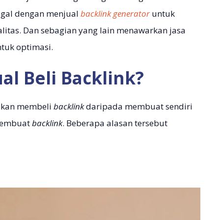
legal dengan menjual
backlink generator
untuk
litas. Dan sebagian yang lain menawarkan jasa
tuk optimasi.
al Beli Backlink?
skan membeli
backlink
daripada membuat sendiri
 membuat
backlink
. Beberapa alasan tersebut