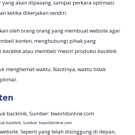
tur yang akan dipasang, sampai perkara optimasi.
n ketika dikerjakan sendiri.
kukan oleh orang orang yang membuat website agar
embeli konten, menghubungi pihak yang
i
backlink
atau membeli ‘mesin’ produksi
backlink
.
tuk menghemat waktu. Nantinya, waktu tidak
ptimal.
ten
k backlink, Sumber: bworldonline.com
website. Seperti yang telah disinggung di depan,