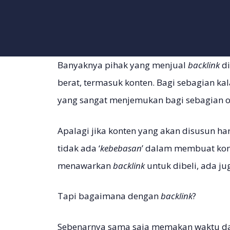
Banyaknya pihak yang menjual
backlink
d
berat, termasuk konten. Bagi sebagian ka
yang sangat menjemukan bagi sebagian o
Apalagi jika konten yang akan disusun ha
tidak ada ‘
kebebasan
’ dalam membuat kon
menawarkan
backlink
untuk dibeli, ada ju
Tapi bagaimana dengan
backlink
?
Sebenarnya sama saja memakan waktu da