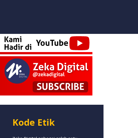
Kode Etik