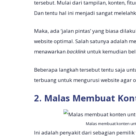
tersebut. Mulai dari tampilan, konten, fi
Dan tentu hal ini menjadi sangat melelahka
Maka, ada ‘jalan pintas’ yang biasa dila
website optimal. Salah satunya adalah m
menawarkan
backlink
untuk kemudian bel
Beberapa langkah tersebut tentu saja un
terbuang untuk mengurusi website agar o
2. Malas Membuat Kon
Malas membuat konten untu
Ini adalah penyakit dari sebagian pemilik 