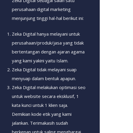
Zeka Digital sebagai salah satu
perusahaan digital marketing
menjunjung tinggi hal-hal berikut ini:
Zeka Digital hanya melayani untuk
perusahaan/produk/jasa yang tidak
bertentangan dengan ajaran agama
yang kami yakini yaitu Islam.
Zeka Digital tidak melayani suap
menyuap dalam bentuk apapun.
Zeka Digital melakukan optimasi seo
untuk website secara eksklusif, 1
kata kunci untuk 1 klien saja.
Demikian kode etik yang kami
jalankan. Terimakasih sudah
berkenan untuk saling menghargai.