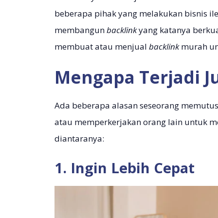
beberapa pihak yang melakukan bisnis i
membangun
backlink
yang katanya berkua
membuat atau menjual
backlink
murah un
Mengapa Terjadi Ju
Ada beberapa alasan seseorang memutu
atau memperkerjakan orang lain untuk
diantaranya:
1. Ingin Lebih Cepat