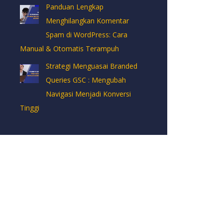
Panduan Lengkap
Menghilangkan Komentar
Spam di WordPress: Cara
Manual & Otomatis Terampuh
Strategi Menguasai Branded
Queries GSC : Mengubah
Navigasi Menjadi Konversi
Tinggi