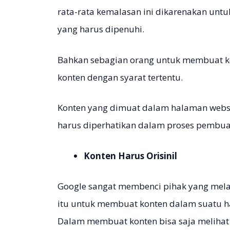
rata-rata kemalasan ini dikarenakan unt
yang harus dipenuhi.
Bahkan sebagian orang untuk membuat k
konten dengan syarat tertentu.
Konten yang dimuat dalam halaman websit
harus diperhatikan dalam proses pembuat
Konten Harus Orisinil
Google sangat membenci pihak yang melak
itu untuk membuat konten dalam suatu hal
Dalam membuat konten bisa saja melihat k