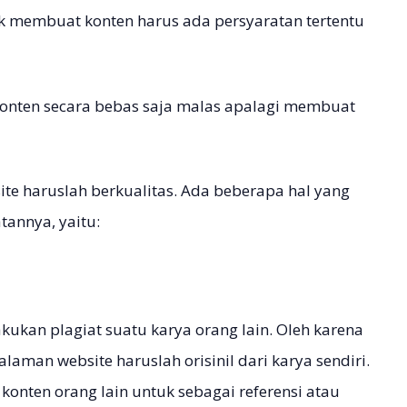
uk membuat konten harus ada persyaratan tertentu
onten secara bebas saja malas apalagi membuat
e haruslah berkualitas. Ada beberapa hal yang
annya, yaitu:
ukan plagiat suatu karya orang lain. Oleh karena
aman website haruslah orisinil dari karya sendiri.
onten orang lain untuk sebagai referensi atau