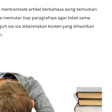
 mentranslate artikel berbahasa asing kemudian
a memutar tiap paragrafnya agar tidak sama
gguh sia-sia dikarenakan konten yang dihasilkan
h.