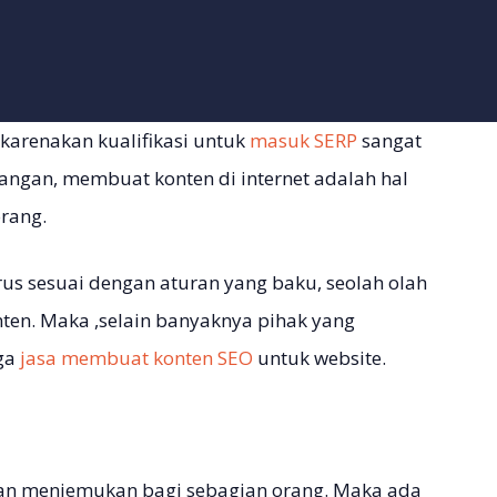
ikarenakan kualifikasi untuk
masuk SERP
sangat
langan, membuat konten di internet adalah hal
rang.
rus sesuai dengan aturan yang baku, seolah olah
ten. Maka ,selain banyaknya pihak yang
ga
jasa membuat konten SEO
untuk website.
n menjemukan bagi sebagian orang. Maka ada