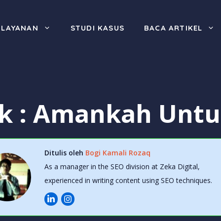
LAYANAN
STUDI KASUS
BACA ARTIKEL
nk : Amankah Unt
Ditulis oleh
Bogi Kamali Rozaq
As a manager in the SEO division at Zeka Digital,
experienced in writing content using SEO techniques.