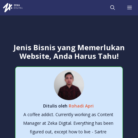
Langsung
ME
ke
isi
Jenis Bisnis yang Memerlukan
Website, Anda Harus Tahu!
Ditulis oleh
Rohadi Apri
A coffee addict. Currently working as Content
Manager at Zeka Digital. Everything has been
figured out, except how to live - Sartre