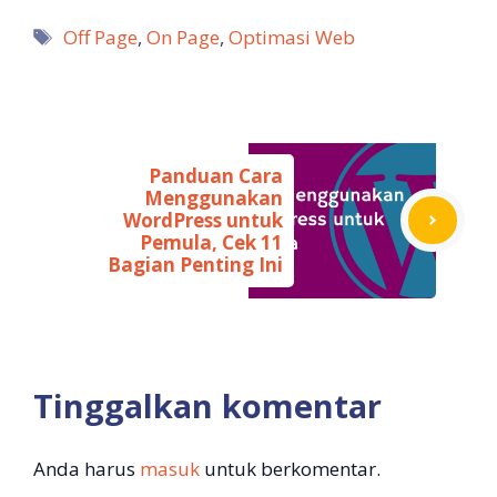
Tag
Off Page
,
On Page
,
Optimasi Web
Panduan Cara
Menggunakan
WordPress untuk
Pemula, Cek 11
Bagian Penting Ini
Tinggalkan komentar
Anda harus
masuk
untuk berkomentar.