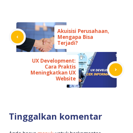
Akuisisi Perusahaan,
Mengapa Bisa
Terjadi?
UX Development:
Cara Praktis
Meningkatkan UX
Website
Tinggalkan komentar