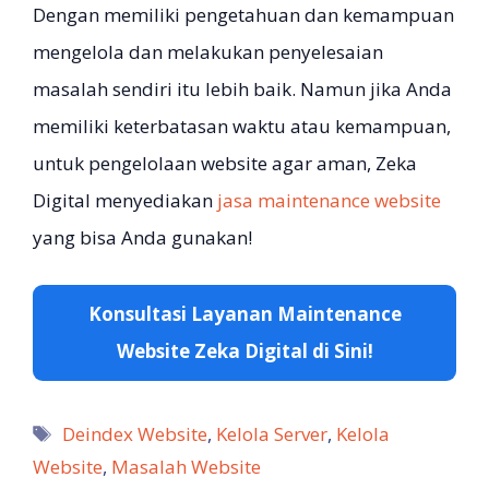
Dengan memiliki pengetahuan dan kemampuan
mengelola dan melakukan penyelesaian
masalah sendiri itu lebih baik. Namun jika Anda
memiliki keterbatasan waktu atau kemampuan,
untuk pengelolaan website agar aman, Zeka
Digital menyediakan
jasa maintenance website
yang bisa Anda gunakan!
Konsultasi Layanan Maintenance
Website Zeka Digital di Sini!
Tag
Deindex Website
,
Kelola Server
,
Kelola
Website
,
Masalah Website