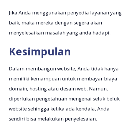
Jika Anda menggunakan penyedia layanan yang
baik, maka mereka dengan segera akan
menyelesaikan masalah yang anda hadapi.
Kesimpulan
Dalam membangun website, Anda tidak hanya
memiliki kemampuan untuk membayar biaya
domain, hosting atau desain web. Namun,
diperlukan pengetahuan mengenai seluk beluk
website sehingga ketika ada kendala, Anda
sendiri bisa melakukan penyelesaian.