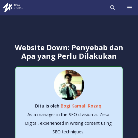
Langsung
ME
ke
isi
Website Down: Penyebab dan
Apa yang Perlu Dilakukan
Ditulis oleh
Bogi Kamali Rozaq
As a manager in the SEO division at Zeka
Digital, experienced in writing content using
SEO techniques.