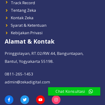
Track Record
Tentang Zeka
Kontak Zeka
Syarat & Ketentuan
Kebijakan Privasi
Alamat & Kontak
Pringgolayan, RT.02/RW.44, Banguntapan,
Bantul, Yogyakarta 55198.
0811-265-1453
admin@zekadigital.com
Chat Konsultasi