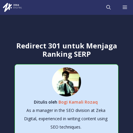
Langsung
ME
ke
isi
Redirect 301 untuk Menjaga
Ranking SERP
Ditulis oleh
Bogi Kamali Rozaq
As a manager in the SEO division at Zeka
Digital, experienced in writing content using
SEO techniques.