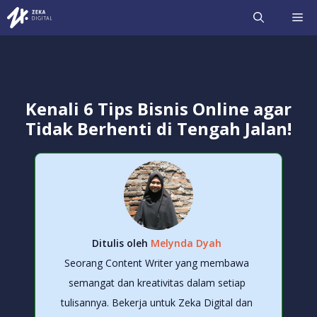
Langsung
ME
ke
isi
Kenali 6 Tips Bisnis Online agar
Tidak Berhenti di Tengah Jalan!
Ditulis oleh
Melynda Dyah
Seorang Content Writer yang membawa
semangat dan kreativitas dalam setiap
tulisannya. Bekerja untuk Zeka Digital dan