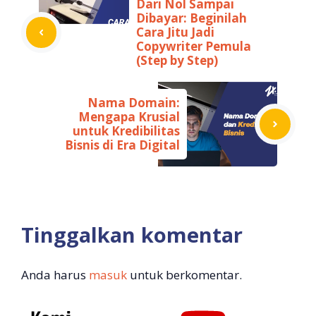
Dari Nol Sampai
Dibayar: Beginilah
Cara Jitu Jadi
Copywriter Pemula
(Step by Step)
Nama Domain:
Mengapa Krusial
untuk Kredibilitas
Bisnis di Era Digital
Tinggalkan komentar
Anda harus
masuk
untuk berkomentar.