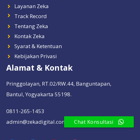
Layanan Zeka
Track Record
Tentang Zeka
Kontak Zeka
Syarat & Ketentuan
Kebijakan Privasi
Alamat & Kontak
Pringgolayan, RT.02/RW.44, Banguntapan,
Bantul, Yogyakarta 55198.
0811-265-1453
admin@zekadigital.com
Chat Konsultasi