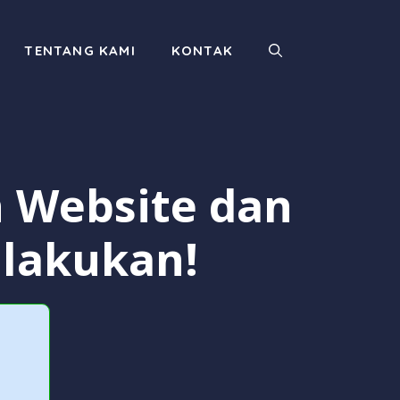
TENTANG KAMI
KONTAK
 Website dan
ilakukan!