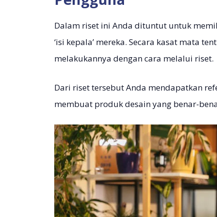
Dalam riset ini Anda dituntut untuk mem
‘isi kepala’ mereka. Secara kasat mata ten
melakukannya dengan cara melalui riset.
Dari riset tersebut Anda mendapatkan ref
membuat produk desain yang benar-benar