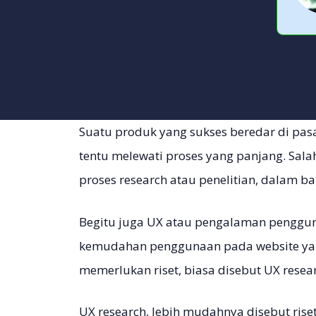
Suatu produk yang sukses beredar di pasa
tentu melewati proses yang panjang. Salah
proses research atau penelitian, dalam ba
Begitu juga UX atau pengalaman pengguna
kemudahan penggunaan pada website ya
memerlukan riset, biasa disebut UX resear
UX research, lebih mudahnya disebut rise