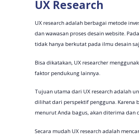
UX Research
UX research adalah berbagai metode inv
dan wawasan proses desain website. Pada 
tidak hanya berkutat pada ilmu desain saj
Bisa dikatakan, UX researcher menggunak
faktor pendukung lainnya.
Tujuan utama dari UX research adalah u
dilihat dari perspektif pengguna. Karena
menurut Anda bagus, akan diterima dan d
Secara mudah UX research adalah mencar