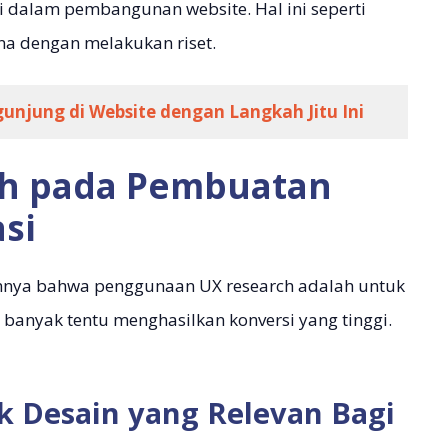
si dalam pembangunan website. Hal ini seperti
 dengan melakukan riset.
njung di Website dengan Langkah Jitu Ini
ch pada Pembuatan
si
mnya bahwa penggunaan UX research adalah untuk
anyak tentu menghasilkan konversi yang tinggi.
k Desain yang Relevan Bagi