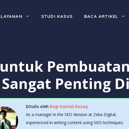
LAYANAN
STUDI KASUS
BACA ARTIKEL
 untuk Pembuatan
, Sangat Penting D
Ditulis oleh
Bogi Kamali Rozaq
As a manager in the SEO division at Zeka Digital,
experienced in writing content using SEO techniques.