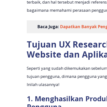
terbaik, dan hal tersebut menjadi referen
bagaimana memahami perasaan pengguna
Baca Juga:
Dapatkan Banyak Pengu
Tujuan UX Resear
Website dan Aplika
Seperti yang sudah dikemukakan sebelu
tujuan pengguna, dimana pengguna yang b
Inilah ulasannya!
1. Menghasilkan Produ
Pengguna