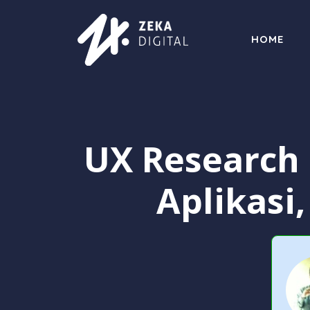
Langsung
ke
HOME
isi
UX Research
Aplikasi